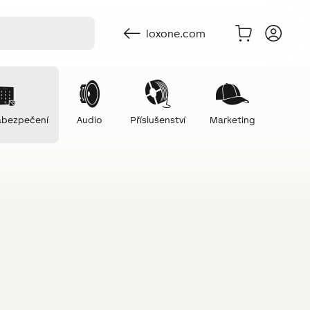
loxone.com
zabezpečení
Audio
Příslušenství
Marketing