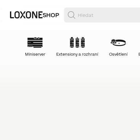
SHOP
Miniserver
Extensiony a rozhraní
Osvětlení