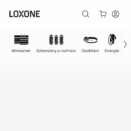
Miniserver
Extensiony a rozhraní
Osvětlení
Energie
Ovl