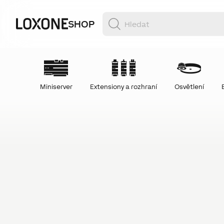
SHOP
Miniserver
Extensiony a rozhraní
Osvětlení