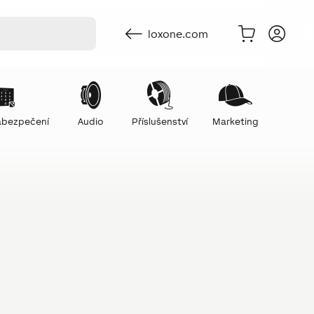
loxone.com
zabezpečení
Audio
Příslušenství
Marketing