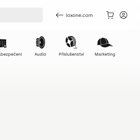
loxone.com
zabezpečení
Audio
Příslušenství
Marketing