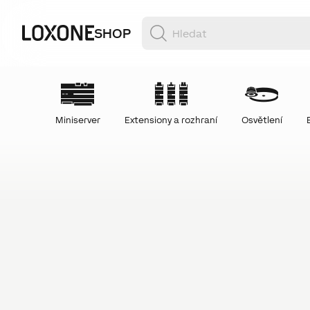
SHOP
Miniserver
Extensiony a rozhraní
Osvětlení