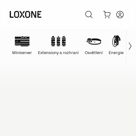
Miniserver
Extensiony a rozhraní
Osvětlení
Energie
Ovl