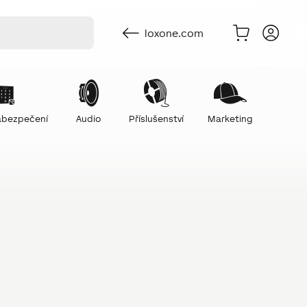
loxone.com
zabezpečení
Audio
Příslušenství
Marketing