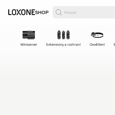
SHOP
Miniserver
Extensiony a rozhraní
Osvětlení