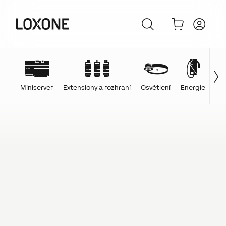
Miniserver
Extensiony a rozhraní
Osvětlení
Energie
Ovl