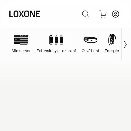
Miniserver
Extensiony a rozhraní
Osvětlení
Energie
Ovl