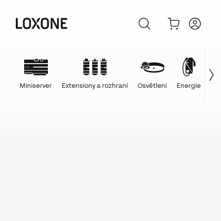
Miniserver
Extensiony a rozhraní
Osvětlení
Energie
Ovl