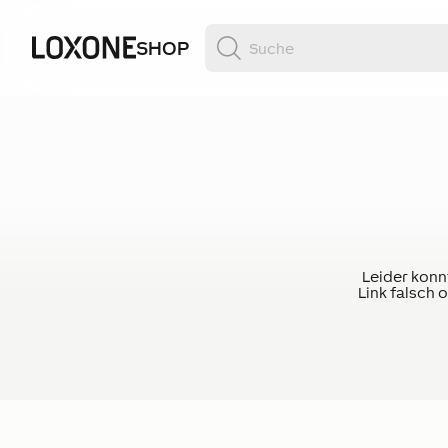
SHOP
Leider konnt
Link falsch 