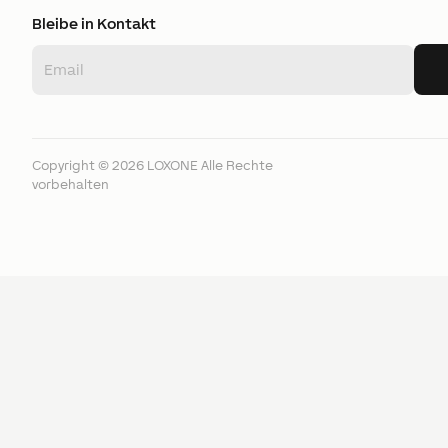
Bleibe in Kontakt
Copyright ©
2026
LOXONE
Alle Rechte
vorbehalten