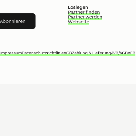
Loslegen
Partner finden
Partner werden
Abonnieren
Webseite
Impressum
Datenschutzrichtlinie
AGB
Zahlung & Lieferung
AVB/AGB
AEB