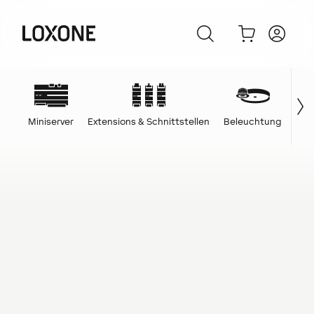
Miniserver
Extensions & Schnittstellen
Beleuchtung
Ene