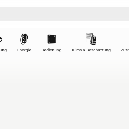
tung
Energie
Bedienung
Klima & Beschattung
Zutr