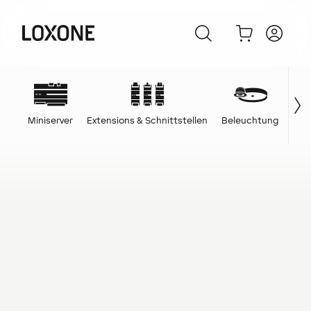
Miniserver
Extensions & Schnittstellen
Beleuchtung
Ene