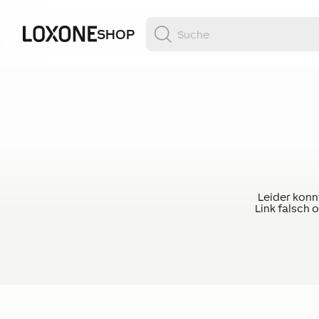
SHOP
Leider konnt
Link falsch 