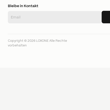
Bleibe in Kontakt
Copyright ©
2026
LOXONE
Alle Rechte
vorbehalten