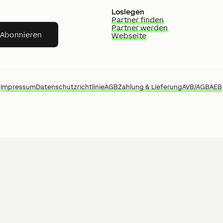
Loslegen
Partner finden
Partner werden
Abonnieren
Webseite
Impressum
Datenschutzrichtlinie
AGB
Zahlung & Lieferung
AVB/AGB
AEB