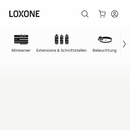
Miniserver
Extensions & Schnittstellen
Beleuchtung
Ene