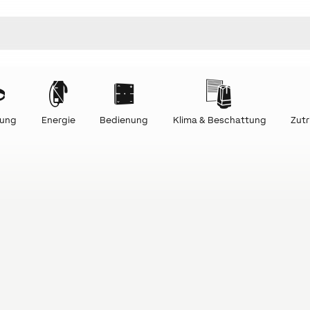
tung
Energie
Bedienung
Klima & Beschattung
Zutr