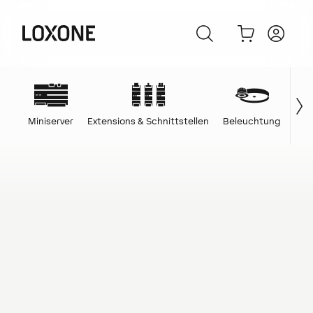
Miniserver
Extensions & Schnittstellen
Beleuchtung
Ene