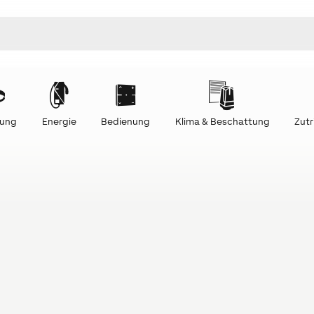
tung
Energie
Bedienung
Klima & Beschattung
Zutr