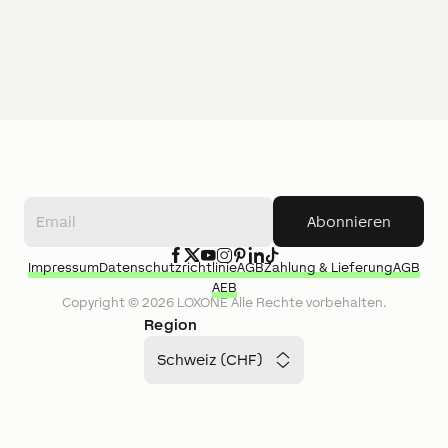
Abonnieren
Impressum
Datenschutzrichtlinie
AGB
Zahlung & Lieferung
AGB
AEB
Copyright ©
2026
LOXONE
Alle Rechte vorbehalten.
Region
Schweiz (CHF)