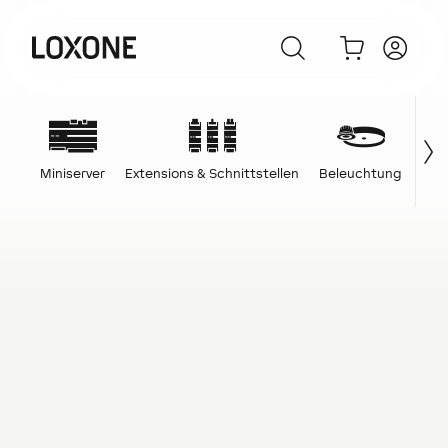
Miniserver
Extensions & Schnittstellen
Beleuchtung
Ene