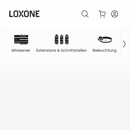
Miniserver
Extensions & Schnittstellen
Beleuchtung
Ene