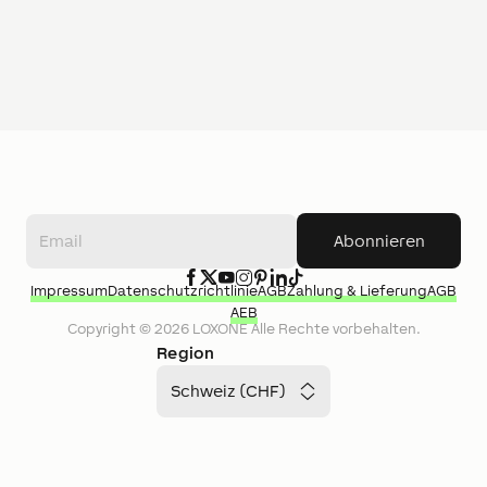
Abonnieren
Impressum
Datenschutzrichtlinie
AGB
Zahlung & Lieferung
AGB
AEB
Copyright ©
2026
LOXONE
Alle Rechte vorbehalten.
Region
Schweiz (CHF)