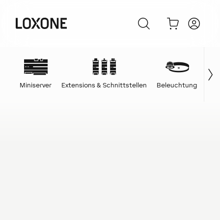
Miniserver
Extensions & Schnittstellen
Beleuchtung
Ene