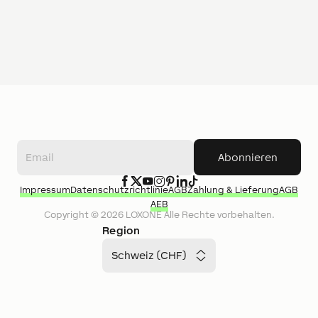
Abonnieren
Impressum
Datenschutzrichtlinie
AGB
Zahlung & Lieferung
AGB
AEB
Copyright ©
2026
LOXONE
Alle Rechte vorbehalten.
Region
Schweiz (CHF)