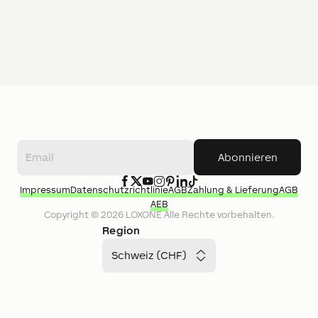
Abonnieren
Impressum
Datenschutzrichtlinie
AGB
Zahlung & Lieferung
AGB
AEB
Copyright ©
2026
LOXONE
Alle Rechte vorbehalten.
Region
Schweiz (CHF)