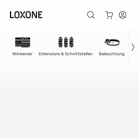
Miniserver
Extensions & Schnittstellen
Beleuchtung
Ene