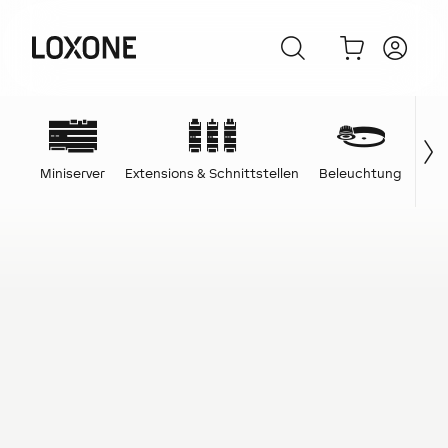
Miniserver
Extensions & Schnittstellen
Beleuchtung
Ene