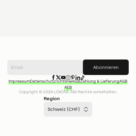
Abonnieren
Impressum
Datenschutzrichtlinie
AGB
Zahlung & Lieferung
AGB
AEB
Copyright ©
2026
LOXONE
Alle Rechte vorbehalten.
Region
Schweiz (CHF)