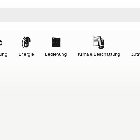
tung
Energie
Bedienung
Klima & Beschattung
Zutr