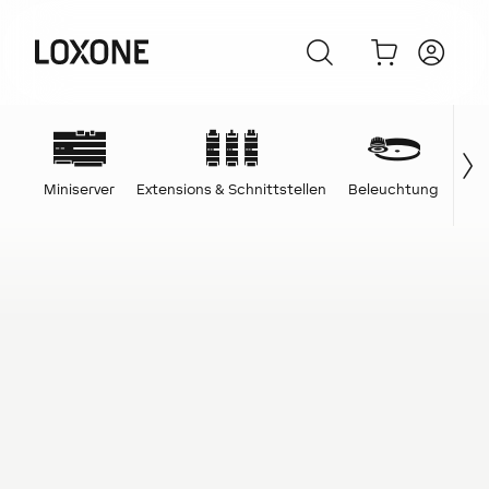
Miniserver
Extensions & Schnittstellen
Beleuchtung
Ene