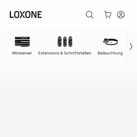
Miniserver
Extensions & Schnittstellen
Beleuchtung
Ene