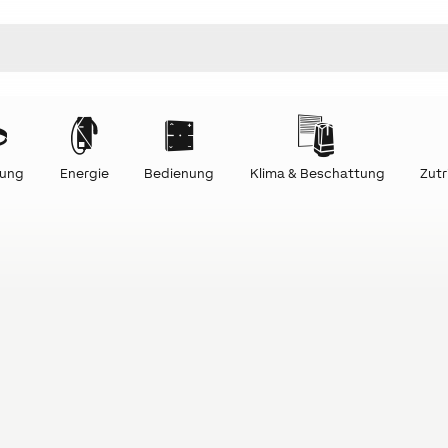
tung
Energie
Bedienung
Klima & Beschattung
Zutr