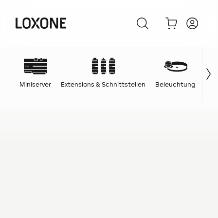
Miniserver
Extensions & Schnittstellen
Beleuchtung
Ene