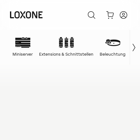
Miniserver
Extensions & Schnittstellen
Beleuchtung
Ene