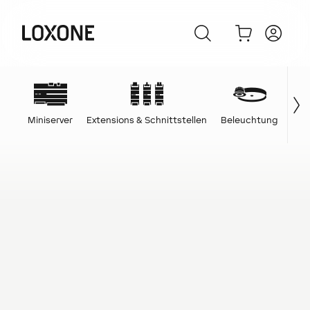
Miniserver
Extensions & Schnittstellen
Beleuchtung
Ene