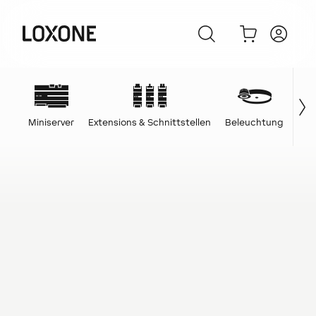
Miniserver
Extensions & Schnittstellen
Beleuchtung
Ene