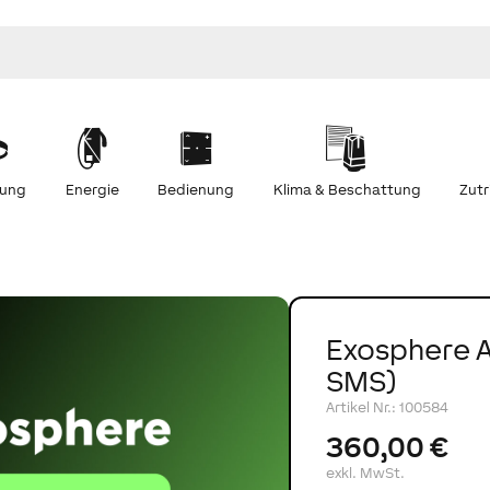
tung
Energie
Bedienung
Klima & Beschattung
Zutr
Exosphere A
SMS)
Artikel Nr.
:
100584
360,00 €
exkl. MwSt.