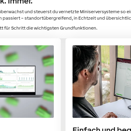
k. Immer.
berwachst und steuerst du vernetzte Miniserversysteme so einf
 passiert – standortübergreifend, in Echtzeit und übersichtli
tt für Schritt die wichtigsten Grundfunktionen.
Einfach und be