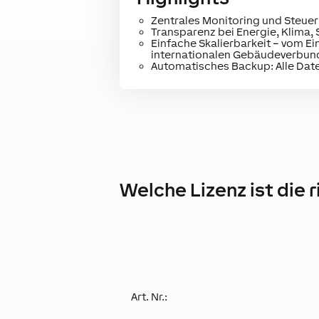
Zentrales Monitoring und Steuer
Transparenz bei Energie, Klima,
Einfache Skalierbarkeit – vom E
internationalen Gebäudeverbun
Automatisches Backup: Alle Date
Welche Lizenz ist die 
Art. Nr.: