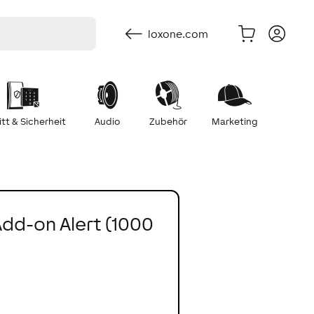
loxone.com
itt & Sicherheit
Audio
Zubehör
Marketing
dd-on Alert (1000