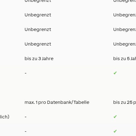
Unbegrenzt
Unbegren
Unbegrenzt
Unbegren
Unbegrenzt
Unbegren
Unbegrenzt
Unbegren
bis zu 3 Jahre
bis zu 5 Ja
-
✔
max. 1 pro Datenbank/Tabelle
bis zu 25
lich)
-
✔
-
✔