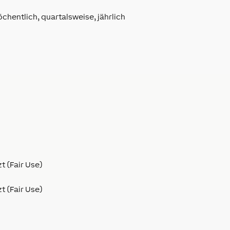
öchentlich, quartalsweise, jährlich
t (Fair Use)
t (Fair Use)