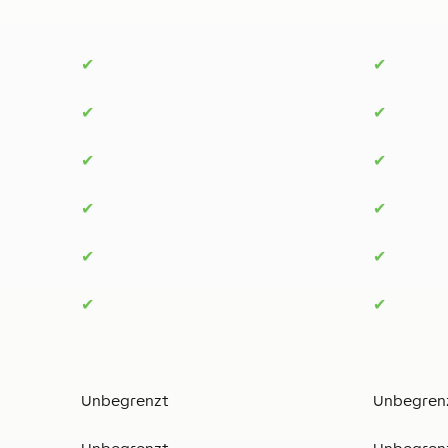
✔
✔
✔
✔
✔
✔
✔
✔
✔
✔
✔
✔
Unbegrenzt
Unbegren