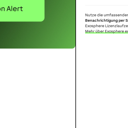
Nutze die umfassenden
Benachrichtigung per 
Exosphere Lizenzlaufze
Mehr über Exosphere er