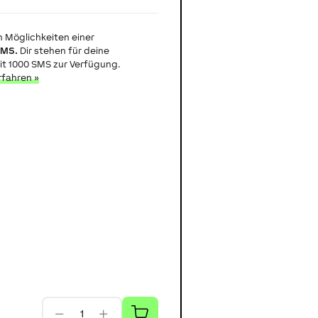
 Möglichkeiten einer
SMS.
Dir stehen für deine
it 1000 SMS zur Verfügung.
fahren »