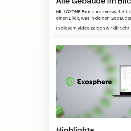
Alle Gebäude im Blic
Mit LOXONE Exosphere verwaltest, ü
einen Blick, was in deinen Gebäuden
In diesem Video zeigen wir dir Schri
Highlights