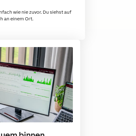
ach wie nie zuvor. Du siehst auf
ch an einem Ort.
quem binnen