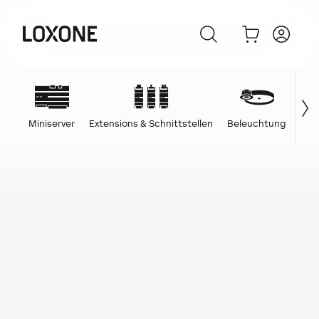
Miniserver
Extensions & Schnittstellen
Beleuchtung
Ene