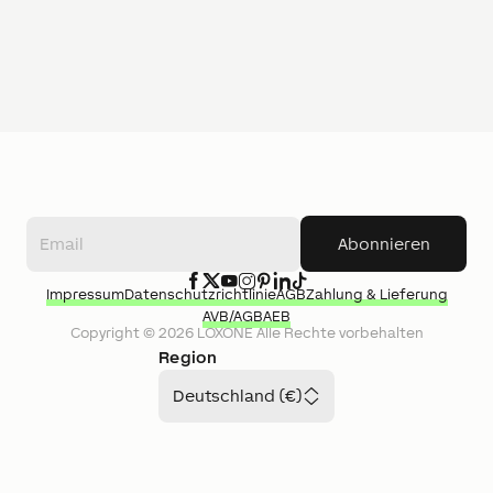
Abonnieren
Impressum
Datenschutzrichtlinie
AGB
Zahlung & Lieferung
AVB/AGB
AEB
Copyright ©
2026
LOXONE
Alle Rechte vorbehalten
Region
Deutschland (€)