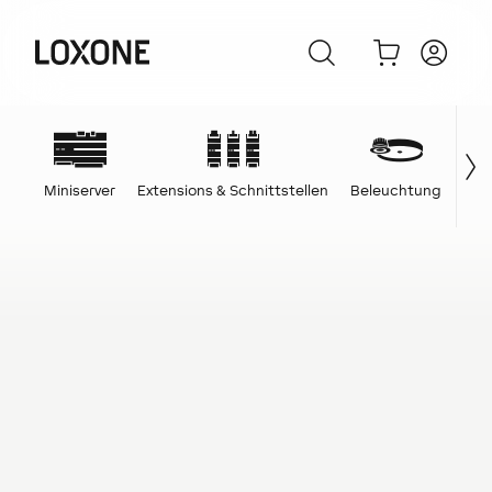
Miniserver
Extensions & Schnittstellen
Beleuchtung
Ene