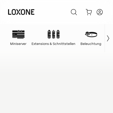
Miniserver
Extensions & Schnittstellen
Beleuchtung
Ene