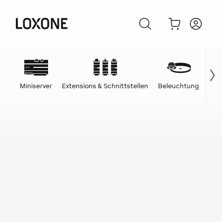
Miniserver
Extensions & Schnittstellen
Beleuchtung
Ene