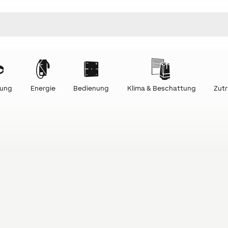
tung
Energie
Bedienung
Klima & Beschattung
Zutr