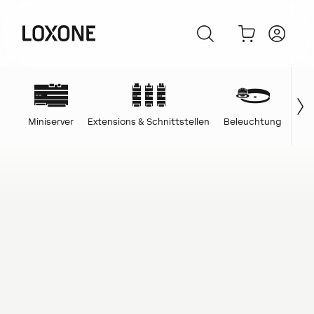
Miniserver
Extensions & Schnittstellen
Beleuchtung
Ene