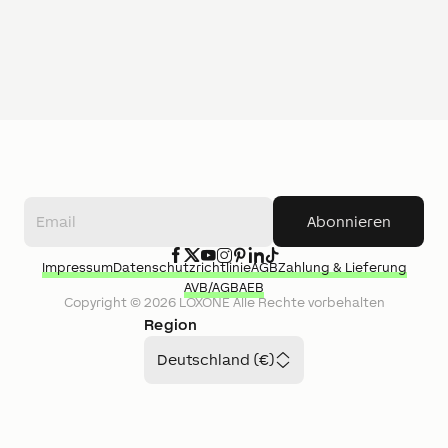
Abonnieren
Impressum
Datenschutzrichtlinie
AGB
Zahlung & Lieferung
AVB/AGB
AEB
Copyright ©
2026
LOXONE
Alle Rechte vorbehalten
Region
Deutschland (€)