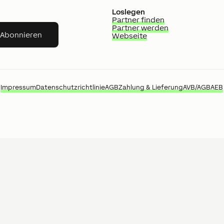
Loslegen
Partner finden
Partner werden
Abonnieren
Webseite
Impressum
Datenschutzrichtlinie
AGB
Zahlung & Lieferung
AVB/AGB
AEB