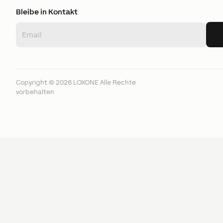
Bleibe in Kontakt
Copyright ©
2026
LOXONE
Alle Rechte
vorbehalten