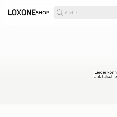
SHOP
Leider konnt
Link falsch 