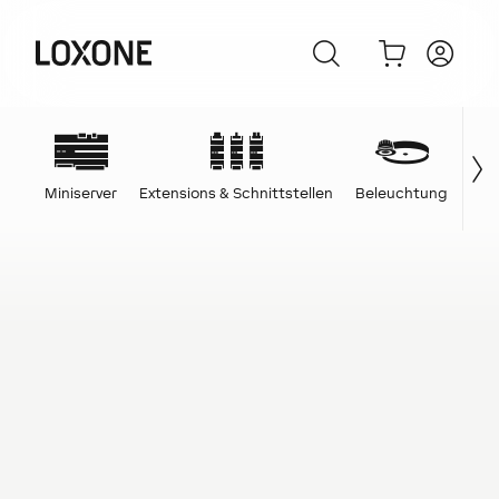
Miniserver
Extensions & Schnittstellen
Beleuchtung
Ene