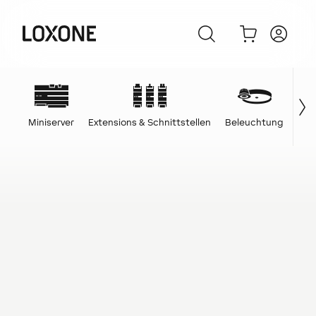
Miniserver
Extensions & Schnittstellen
Beleuchtung
Ene