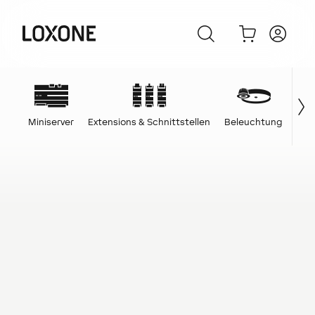
Miniserver
Extensions & Schnittstellen
Beleuchtung
Ene