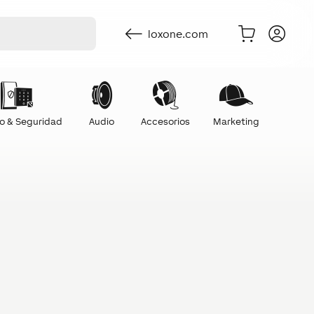
loxone.com
o & Seguridad
Audio
Accesorios
Marketing