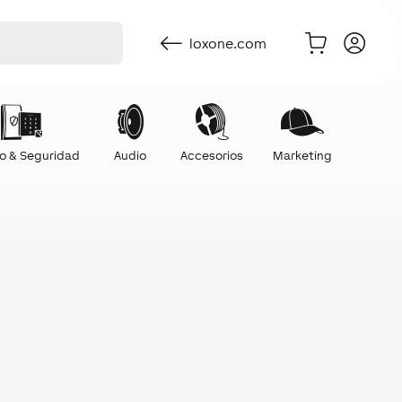
loxone.com
o & Seguridad
Audio
Accesorios
Marketing