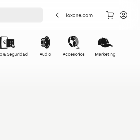
loxone.com
o & Seguridad
Audio
Accesorios
Marketing