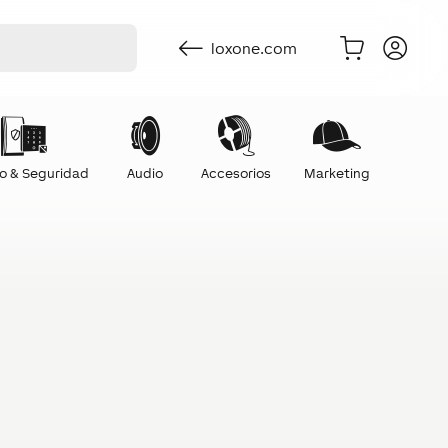
loxone.com
o & Seguridad
Audio
Accesorios
Marketing