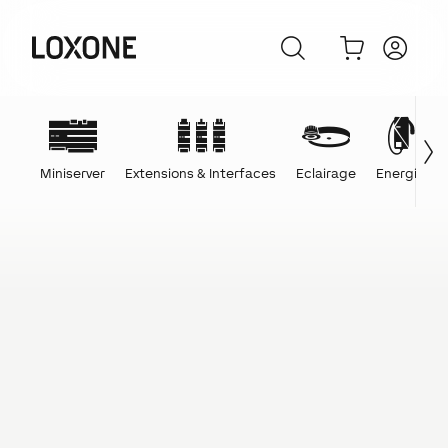
Miniserver
Extensions & Interfaces
Eclairage
Energie