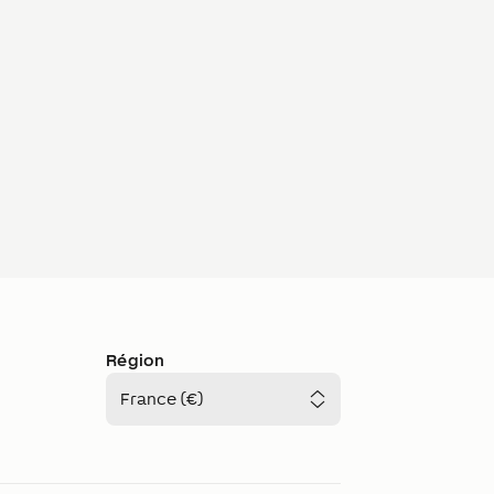
Région
France (€)