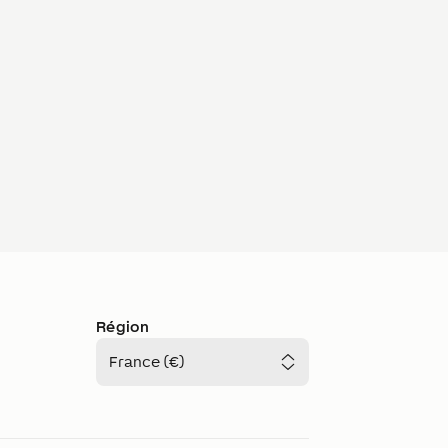
Région
France (€)