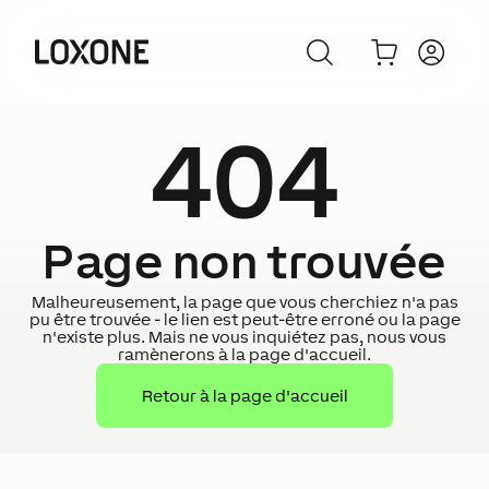
404
Page non trouvée
Malheureusement, la page que vous cherchiez n'a pas
pu être trouvée - le lien est peut-être erroné ou la page
n'existe plus. Mais ne vous inquiétez pas, nous vous
ramènerons à la page d'accueil.
Retour à la page d'accueil